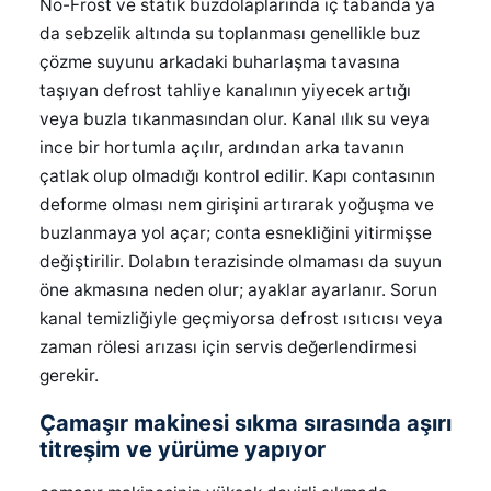
No-Frost ve statik buzdolaplarında iç tabanda ya
da sebzelik altında su toplanması genellikle buz
çözme suyunu arkadaki buharlaşma tavasına
taşıyan defrost tahliye kanalının yiyecek artığı
veya buzla tıkanmasından olur. Kanal ılık su veya
ince bir hortumla açılır, ardından arka tavanın
çatlak olup olmadığı kontrol edilir. Kapı contasının
deforme olması nem girişini artırarak yoğuşma ve
buzlanmaya yol açar; conta esnekliğini yitirmişse
değiştirilir. Dolabın terazisinde olmaması da suyun
öne akmasına neden olur; ayaklar ayarlanır. Sorun
kanal temizliğiyle geçmiyorsa defrost ısıtıcısı veya
zaman rölesi arızası için servis değerlendirmesi
gerekir.
Çamaşır makinesi sıkma sırasında aşırı
titreşim ve yürüme yapıyor