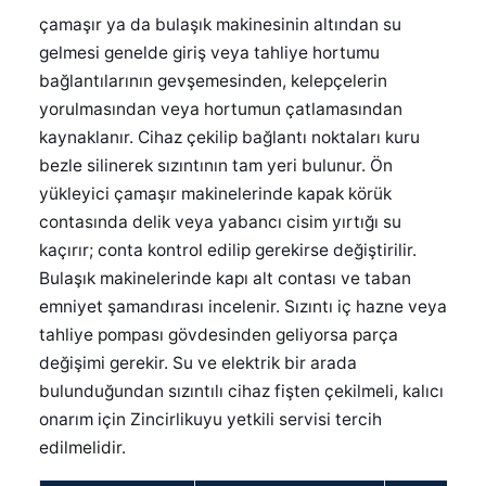
çamaşır ya da bulaşık makinesinin altından su
gelmesi genelde giriş veya tahliye hortumu
bağlantılarının gevşemesinden, kelepçelerin
yorulmasından veya hortumun çatlamasından
kaynaklanır. Cihaz çekilip bağlantı noktaları kuru
bezle silinerek sızıntının tam yeri bulunur. Ön
yükleyici çamaşır makinelerinde kapak körük
contasında delik veya yabancı cisim yırtığı su
kaçırır; conta kontrol edilip gerekirse değiştirilir.
Bulaşık makinelerinde kapı alt contası ve taban
emniyet şamandırası incelenir. Sızıntı iç hazne veya
tahliye pompası gövdesinden geliyorsa parça
değişimi gerekir. Su ve elektrik bir arada
bulunduğundan sızıntılı cihaz fişten çekilmeli, kalıcı
onarım için Zincirlikuyu yetkili servisi tercih
edilmelidir.