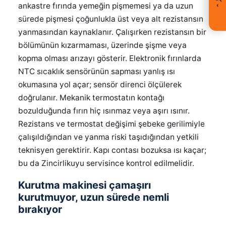
ankastre fırında yemeğin pişmemesi ya da uzun
‹
sürede pişmesi çoğunlukla üst veya alt rezistansın
yanmasından kaynaklanır. Çalışırken rezistansın bir
bölümünün kızarmaması, üzerinde şişme veya
kopma olması arızayı gösterir. Elektronik fırınlarda
NTC sıcaklık sensörünün sapması yanlış ısı
okumasına yol açar; sensör direnci ölçülerek
doğrulanır. Mekanik termostatın kontağı
bozulduğunda fırın hiç ısınmaz veya aşırı ısınır.
Rezistans ve termostat değişimi şebeke gerilimiyle
çalışıldığından ve yanma riski taşıdığından yetkili
teknisyen gerektirir. Kapı contası bozuksa ısı kaçar;
bu da Zincirlikuyu servisince kontrol edilmelidir.
Kurutma makinesi çamaşırı
kurutmuyor, uzun sürede nemli
bırakıyor