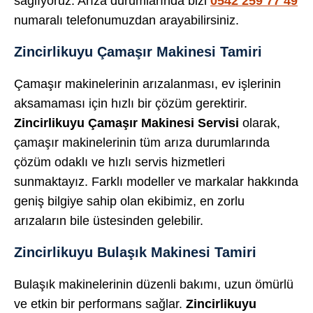
sağlıyoruz. Arıza durumlarında bizi
0542 259 77 49
numaralı telefonumuzdan arayabilirsiniz.
Zincirlikuyu Çamaşır Makinesi Tamiri
Çamaşır makinelerinin arızalanması, ev işlerinin
aksamaması için hızlı bir çözüm gerektirir.
Zincirlikuyu Çamaşır Makinesi Servisi
olarak,
çamaşır makinelerinin tüm arıza durumlarında
çözüm odaklı ve hızlı servis hizmetleri
sunmaktayız. Farklı modeller ve markalar hakkında
geniş bilgiye sahip olan ekibimiz, en zorlu
arızaların bile üstesinden gelebilir.
Zincirlikuyu Bulaşık Makinesi Tamiri
Bulaşık makinelerinin düzenli bakımı, uzun ömürlü
ve etkin bir performans sağlar.
Zincirlikuyu