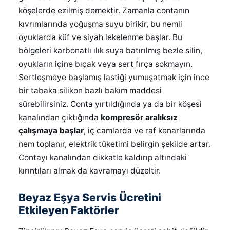
köşelerde ezilmiş demektir. Zamanla contanın
kıvrımlarında yoğuşma suyu birikir, bu nemli
oyuklarda küf ve siyah lekelenme başlar. Bu
bölgeleri karbonatlı ılık suya batırılmış bezle silin,
oyukların içine bıçak veya sert fırça sokmayın.
Sertleşmeye başlamış lastiği yumuşatmak için ince
bir tabaka silikon bazlı bakım maddesi
sürebilirsiniz. Conta yırtıldığında ya da bir köşesi
kanalından çıktığında
kompresör aralıksız
çalışmaya başlar
, iç camlarda ve raf kenarlarında
nem toplanır, elektrik tüketimi belirgin şekilde artar.
Contayı kanalından dikkatle kaldırıp altındaki
kırıntıları almak da kavramayı düzeltir.
Beyaz Eşya Servis Ücretini
Etkileyen Faktörler