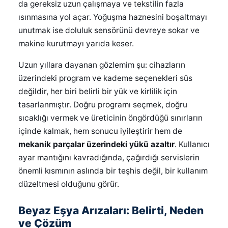
da gereksiz uzun çalışmaya ve tekstilin fazla
ısınmasına yol açar. Yoğuşma haznesini boşaltmayı
unutmak ise doluluk sensörünü devreye sokar ve
makine kurutmayı yarıda keser.
Uzun yıllara dayanan gözlemim şu: cihazların
üzerindeki program ve kademe seçenekleri süs
değildir, her biri belirli bir yük ve kirlilik için
tasarlanmıştır. Doğru programı seçmek, doğru
sıcaklığı vermek ve üreticinin öngördüğü sınırların
içinde kalmak, hem sonucu iyileştirir hem de
mekanik parçalar üzerindeki yükü azaltır
. Kullanıcı
ayar mantığını kavradığında, çağırdığı servislerin
önemli kısmının aslında bir teşhis değil, bir kullanım
düzeltmesi olduğunu görür.
Beyaz Eşya Arızaları: Belirti, Neden
ve Çözüm