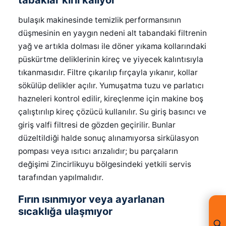
bulaşık makinesinde temizlik performansının
düşmesinin en yaygın nedeni alt tabandaki filtrenin
yağ ve artıkla dolması ile döner yıkama kollarındaki
püskürtme deliklerinin kireç ve yiyecek kalıntısıyla
tıkanmasıdır. Filtre çıkarılıp fırçayla yıkanır, kollar
sökülüp delikler açılır. Yumuşatma tuzu ve parlatıcı
hazneleri kontrol edilir, kireçlenme için makine boş
çalıştırılıp kireç çözücü kullanılır. Su giriş basıncı ve
giriş valfi filtresi de gözden geçirilir. Bunlar
düzeltildiği halde sonuç alınamıyorsa sirkülasyon
pompası veya ısıtıcı arızalıdır; bu parçaların
değişimi Zincirlikuyu bölgesindeki yetkili servis
tarafından yapılmalıdır.
Fırın ısınmıyor veya ayarlanan
sıcaklığa ulaşmıyor