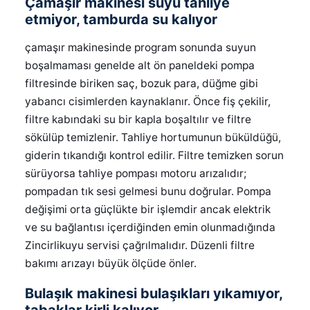
Çamaşır makinesi suyu tahliye
etmiyor, tamburda su kalıyor
çamaşır makinesinde program sonunda suyun
boşalmaması genelde alt ön paneldeki pompa
filtresinde biriken saç, bozuk para, düğme gibi
yabancı cisimlerden kaynaklanır. Önce fiş çekilir,
filtre kabındaki su bir kapla boşaltılır ve filtre
sökülüp temizlenir. Tahliye hortumunun büküldüğü,
giderin tıkandığı kontrol edilir. Filtre temizken sorun
sürüyorsa tahliye pompası motoru arızalıdır;
pompadan tık sesi gelmesi bunu doğrular. Pompa
değişimi orta güçlükte bir işlemdir ancak elektrik
ve su bağlantısı içerdiğinden emin olunmadığında
Zincirlikuyu servisi çağrılmalıdır. Düzenli filtre
bakımı arızayı büyük ölçüde önler.
Bulaşık makinesi bulaşıkları yıkamıyor,
tabaklar kirli kalıyor