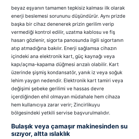
beyaz eşyanın tamamen tepkisiz kalması ilk olarak
enerji beslemesi sorununu düşündürür. Aynı prizde
başka bir cihaz denenerek prizin gerilim verip
vermediği kontrol edilir, uzatma kablosu ve fiş
hasarı gözlenir, sigorta panosunda ilgili sigortanın
atıp atmadığına bakılır. Enerji sağlamsa cihazın
içindeki ana elektronik kart, güç kaynağı veya
kapı/açma-kapama düğmesi arızalı olabilir. Kart
üzerinde şişmiş kondansatör, yanık iz veya soğuk
lehim yaygın nedendir. Elektronik kart tamiri veya
değişimi şebeke gerilimi ve hassas devre
içerdiğinden ehil olmayan müdahale hem cihaza
hem kullanıcıya zarar verir; Zincirlikuyu
bölgesindeki yetkili servise başvurulmalıdır.
Bulaşık veya çamaşır makinesinden su
sızıyor, altta ıslaklık