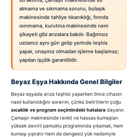
almama ve sıkmama sorunu, bulaşık
makinesinde tahliye tıkanıklığı, fırında
ısınmama, kurutma makinesinde nem
şikayeti gibi arızalara bakılır. Bağımsız
ustamız aynı gün gelip yerinde teşhis
yapar, onayınız olmadan işleme başlamaz;
yapılan işçilik garantilidir.
Beyaz Eşya Hakkında Genel Bilgiler
Beyaz eşyada arıza teşhisi yaparken önce cihazın
nasıl kullanıldığını sorarım, çünkü belirtilerin çoğu
sıcaklık ve program seçimindeki hatalara
dayanır.
Çamaşır makinesinde renkli ve hassas kumaşları
yüksek devirli pamuklu programında yıkamak, hem
kumaşı yıpratır hem de dengesiz yük nedeniyle