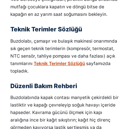
mutfağı çocuklara kapatın ve döngü bitse de
kapağın en az yarım saat soğumasını bekleyin.
Teknik Terimler Sözlüğü
Buzdolabı, çamaşır ve bulaşık makinesi onarımında
sık geçen teknik terimlerin (kompresör, termostat,
NTC sensör, tahliye pompası ve daha fazlası) açık
tanımlarını
Teknik Terimler Sözlüğü
sayfamızda
topladık.
Düzenli Bakım Rehberi
Buzdolabında kapak contası manyetik çekirdekli bir
lastiktir ve kapağı çevreleyip soğuk havayı içeride
hapseder. Kavrama gücünü ölçmek için kapı
aralığına ince bir kağıt sıkıştırın; kağıt hiç direnç
görmeden kayıyorsa lastik sertleşmiş ya da