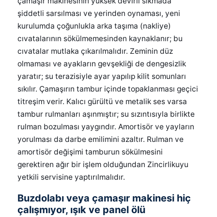
çamaşır makinesinin yüksek devirli sıkmada
şiddetli sarsılması ve yerinden oynaması, yeni
kurulumda çoğunlukla arka taşıma (nakliye)
cıvatalarının sökülmemesinden kaynaklanır; bu
cıvatalar mutlaka çıkarılmalıdır. Zeminin düz
olmaması ve ayakların gevşekliği de dengesizlik
yaratır; su terazisiyle ayar yapılıp kilit somunları
sıkılır. Çamaşırın tambur içinde topaklanması geçici
titreşim verir. Kalıcı gürültü ve metalik ses varsa
tambur rulmanları aşınmıştır; su sızıntısıyla birlikte
rulman bozulması yaygındır. Amortisör ve yayların
yorulması da darbe emilimini azaltır. Rulman ve
amortisör değişimi tamburun sökülmesini
gerektiren ağır bir işlem olduğundan Zincirlikuyu
yetkili servisine yaptırılmalıdır.
Buzdolabı veya çamaşır makinesi hiç
çalışmıyor, ışık ve panel ölü