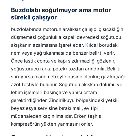
Buzdolabı soğutmuyor ama motor
sürekli çalışıyor
buzdolabında motorun aralıksız çalışıp iç sıcaklığın
düşmemesi çoğunlukla kapalı devredeki soğutucu
akışkanın azalmasına işaret eder. Kılcal borudaki
nem veya yağ tıkanması da benzer belirti verir.
Önce lastik conta ve kapı sızdırmazlığı gözlenir,
yoğuşturucu (arka petek) tozdan arındırılır. Belirti
sürüyorsa manometreyle basınç ölçülür; gaz kaçağı
azot testiyle bulunur. Soğutucu akışkan dolumu ve
lehim işlemleri basınçlı ve yanıcı ortam
gerektirdiğinden Zincirlikuyu bölgesindeki yetkili
beyaz eşya servisine bırakılmalı, ev tipi
müdahaleden kaçınılmalıdır. Erken teşhis
kompresörün yükten yanmasını önler.