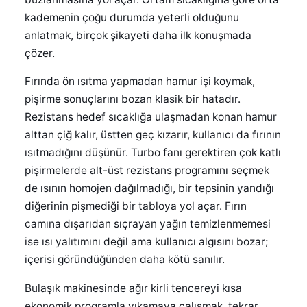
kademenin çoğu durumda yeterli olduğunu
anlatmak, birçok şikayeti daha ilk konuşmada
çözer.
Fırında ön ısıtma yapmadan hamur işi koymak,
pişirme sonuçlarını bozan klasik bir hatadır.
Rezistans hedef sıcaklığa ulaşmadan konan hamur
alttan çiğ kalır, üstten geç kızarır, kullanıcı da fırının
ısıtmadığını düşünür. Turbo fanı gerektiren çok katlı
pişirmelerde alt-üst rezistans programını seçmek
de ısının homojen dağılmadığı, bir tepsinin yandığı
diğerinin pişmediği bir tabloya yol açar. Fırın
camına dışarıdan sıçrayan yağın temizlenmemesi
ise ısı yalıtımını değil ama kullanıcı algısını bozar;
içerisi göründüğünden daha kötü sanılır.
Bulaşık makinesinde ağır kirli tencereyi kısa
ekonomik programla yıkamaya çalışmak, tekrar