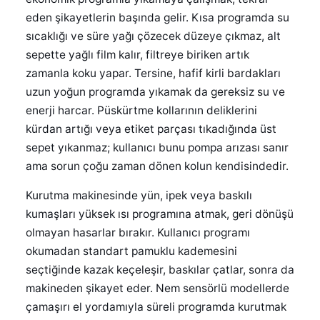
eden şikayetlerin başında gelir. Kısa programda su
sıcaklığı ve süre yağı çözecek düzeye çıkmaz, alt
sepette yağlı film kalır, filtreye biriken artık
zamanla koku yapar. Tersine, hafif kirli bardakları
uzun yoğun programda yıkamak da gereksiz su ve
enerji harcar. Püskürtme kollarının deliklerini
kürdan artığı veya etiket parçası tıkadığında üst
sepet yıkanmaz; kullanıcı bunu pompa arızası sanır
ama sorun çoğu zaman dönen kolun kendisindedir.
Kurutma makinesinde yün, ipek veya baskılı
kumaşları yüksek ısı programına atmak, geri dönüşü
olmayan hasarlar bırakır. Kullanıcı programı
okumadan standart pamuklu kademesini
seçtiğinde kazak keçeleşir, baskılar çatlar, sonra da
makineden şikayet eder. Nem sensörlü modellerde
çamaşırı el yordamıyla süreli programda kurutmak