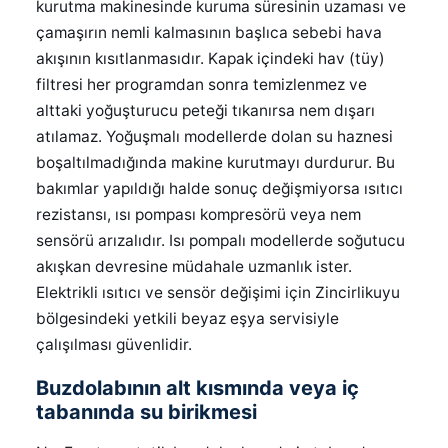
kurutma makinesinde kuruma süresinin uzaması ve
çamaşırın nemli kalmasının başlıca sebebi hava
akışının kısıtlanmasıdır. Kapak içindeki hav (tüy)
filtresi her programdan sonra temizlenmez ve
alttaki yoğuşturucu peteği tıkanırsa nem dışarı
atılamaz. Yoğuşmalı modellerde dolan su haznesi
boşaltılmadığında makine kurutmayı durdurur. Bu
bakımlar yapıldığı halde sonuç değişmiyorsa ısıtıcı
rezistansı, ısı pompası kompresörü veya nem
sensörü arızalıdır. Isı pompalı modellerde soğutucu
akışkan devresine müdahale uzmanlık ister.
Elektrikli ısıtıcı ve sensör değişimi için Zincirlikuyu
bölgesindeki yetkili beyaz eşya servisiyle
çalışılması güvenlidir.
Buzdolabının alt kısmında veya iç
tabanında su birikmesi