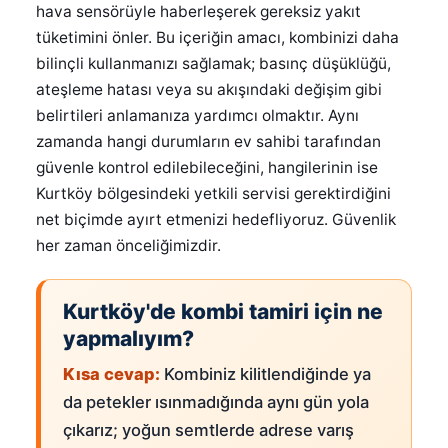
hava sensörüyle haberleşerek gereksiz yakıt
tüketimini önler. Bu içeriğin amacı, kombinizi daha
bilinçli kullanmanızı sağlamak; basınç düşüklüğü,
ateşleme hatası veya su akışındaki değişim gibi
belirtileri anlamanıza yardımcı olmaktır. Aynı
zamanda hangi durumların ev sahibi tarafından
güvenle kontrol edilebileceğini, hangilerinin ise
Kurtköy bölgesindeki yetkili servisi gerektirdiğini
net biçimde ayırt etmenizi hedefliyoruz. Güvenlik
her zaman önceliğimizdir.
Kurtköy'de kombi tamiri için ne
yapmalıyım?
Kısa cevap:
Kombiniz kilitlendiğinde ya
da petekler ısınmadığında aynı gün yola
çıkarız; yoğun semtlerde adrese varış