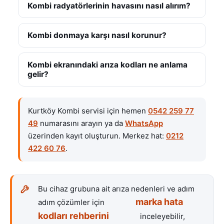
Kombi radyatörlerinin havasını nasıl alırım?
Kombi donmaya karşı nasıl korunur?
Kombi ekranındaki arıza kodları ne anlama
gelir?
Kurtköy Kombi servisi için hemen
0542 259 77
49
numarasını arayın ya da
WhatsApp
üzerinden kayıt oluşturun. Merkez hat:
0212
422 60 76
.
Bu cihaz grubuna ait arıza nedenleri ve adım
marka hata
adım çözümler için
kodları rehberini
inceleyebilir,