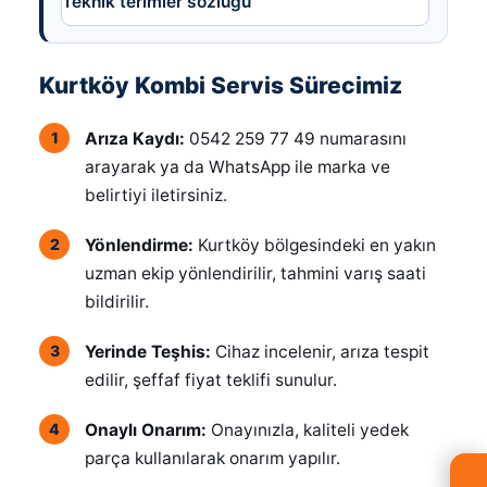
Teknik terimler sözlüğü
Kurtköy Kombi Servis Sürecimiz
Arıza Kaydı:
0542 259 77 49 numarasını
arayarak ya da WhatsApp ile marka ve
belirtiyi iletirsiniz.
Yönlendirme:
Kurtköy bölgesindeki en yakın
uzman ekip yönlendirilir, tahmini varış saati
bildirilir.
Yerinde Teşhis:
Cihaz incelenir, arıza tespit
edilir, şeffaf fiyat teklifi sunulur.
Onaylı Onarım:
Onayınızla, kaliteli yedek
parça kullanılarak onarım yapılır.