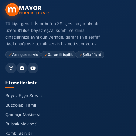
MAYOR
TEKNİK SERVİS
Türkiye geneli; İstanbul’un 39 ilçesi başta olmak
üzere 81 ilde beyaz eşya, kombi ve klima
cihazlarınıza aynı gün yerinde, garantili ve şeffaf
fiyatlı bağımsız teknik servis hizmeti sunuyoruz.
Aynı gün servis
Garantili işçilik
Şeffaf fiyat
Hizmetlerimiz
Beyaz Eşya Servisi
Buzdolabı Tamiri
Çamaşır Makinesi
Bulaşık Makinesi
Kombi Servisi