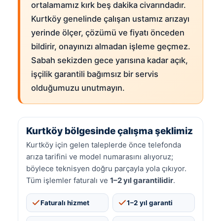
ortalamamız kırk beş dakika civarındadır.
Kurtköy genelinde çalışan ustamız arızayı
yerinde ölçer, çözümü ve fiyatı önceden
bildirir, onayınızı almadan işleme geçmez.
Sabah sekizden gece yarısına kadar açık,
işçilik garantili bağımsız bir servis
olduğumuzu unutmayın.
Kurtköy bölgesinde çalışma şeklimiz
Kurtköy için gelen taleplerde önce telefonda
arıza tarifini ve model numarasını alıyoruz;
böylece teknisyen doğru parçayla yola çıkıyor.
Tüm işlemler faturalı ve
1–2 yıl garantilidir
.
Faturalı hizmet
1–2 yıl garanti