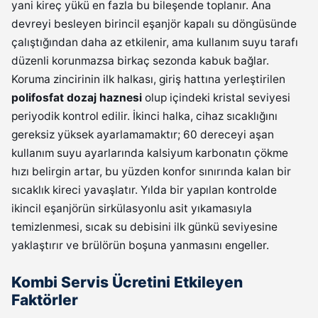
yani kireç yükü en fazla bu bileşende toplanır. Ana
devreyi besleyen birincil eşanjör kapalı su döngüsünde
çalıştığından daha az etkilenir, ama kullanım suyu tarafı
düzenli korunmazsa birkaç sezonda kabuk bağlar.
Koruma zincirinin ilk halkası, giriş hattına yerleştirilen
polifosfat dozaj haznesi
olup içindeki kristal seviyesi
periyodik kontrol edilir. İkinci halka, cihaz sıcaklığını
gereksiz yüksek ayarlamamaktır; 60 dereceyi aşan
kullanım suyu ayarlarında kalsiyum karbonatın çökme
hızı belirgin artar, bu yüzden konfor sınırında kalan bir
sıcaklık kireci yavaşlatır. Yılda bir yapılan kontrolde
ikincil eşanjörün sirkülasyonlu asit yıkamasıyla
temizlenmesi, sıcak su debisini ilk günkü seviyesine
yaklaştırır ve brülörün boşuna yanmasını engeller.
Kombi Servis Ücretini Etkileyen
Faktörler