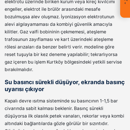
elektrotu üzerinde biriken kurum veya kireç kıvılcımı
‹
engeller, elektrot ile brülör arasındaki mesafe
bozulmuşsa alev oluşmaz. İyonizasyon elektrotunun
alevi algılayamaması da kombiyi güvenlik amacıyla
kilitler. Gaz valfi bobininin çekmemesi, ateşleme
trafosunun zayıflaması ve kart üzerindeki ateşleme
rölesi arızaları da benzer belirti verir. modeline göre
reset tuşuyla bir kez deneme yapılabilir; tekrarlıyorsa
gaz içeren bu işlem Kurtköy bölgesindeki yetkili servise
bırakılmalıdır.
Su basıncı sürekli düşüyor, ekranda basınç
uyarısı çıkıyor
Kapalı devre ısıtma sisteminde su basıncının 1-1,5 bar
civarında sabit kalması beklenir. Basınç sürekli
düşüyorsa ilk olasılık petek vanaları, rekorlar veya kombi
altındaki bağlantılarda gözle görülür bir sızıntıdır.