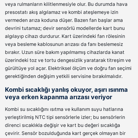
veya rulmanların kilitlenmesiyle olur. Bu durumda hava
presostatı akış algılamaz ve kombi ateşlemeye izin
vermeden arıza koduna düşer. Bazen fan başlar ama
devrini tutamaz; devir sensörlü modellerde kart bunu
algılayıp cihazı durdurur. Kart üzerindeki fan rölesinin
veya besleme kablosunun arızası da fanı beslemesiz
bırakır. Uzun süre bakım yapılmamış cihazlarda kanat
üzerindeki toz ve tortu dengesizlik yaratarak titreşim ve
gürültüye yol açar. Elektriksel ölçüm ve doğru fan seçimi
gerektiğinden değişim yetkili servisine bırakılmalıdır.
Kombi sıcaklığı yanlış okuyor, aşırı ısınma
veya erken kapanma arızası veriyor
Kombi su sıcaklığını ısıtma ve kullanım suyu hatlarına
yerleştirilmiş NTC tipi sensörlerle izler; bu sensörlerin
direnci sıcaklıkla değişir ve kart bu değeri sıcaklığa
çevirir. Sensör bozulduğunda kart gerçek olmayan bir