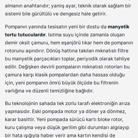
almanın anahtarıdır; yanlış ayar, teknik olarak sağlam bir
sistemi bile gürültülü ve dengesiz hale getirir.
Pompanın yanında tesisatın yeni bir dostu da
manyetik
tortu tutuculardır
. Isıtma suyu içinde zamanla oluşan
demir oksit çamuru, hem eşanjörü tıkar hem de pompanın
rotorunu aşındırır. Dönüş hattına takılan mıknatıslı filtre
bu manyetik parçacıkları toplar, periyodik olarak tahliye
edilir. Değişken devirli pompaların mıknatıslı rotorları bu
çamura karşı klasik pompalardan daha hassas olduğu
için, yeni pompanın ömrü büyük ölçüde bu filtrenin
varlığına ve düzenli temizliğine bağlıdır.
Bu teknolojinin sahada tek zorlu tarafı elektroniğin arıza
yapmasıdır. Eski pompada motor ya döner ya dönmez,
karar basittir. Yeni pompada sürücü kartı bloke rotor,
kuru çalışma veya düşük gerilim gibi durumları algılayıp
bir hata ışığıyla haber verir ama kartın kendisi de