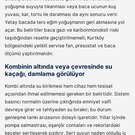
yoğuşma suyuyla tıkanması veya baca ucunun kuş
yuvası, kar, tortu ile daralması da aynı sonucu verir.
Yatay bacada ters eğim yoğuşmanın geri akmasına yol
açar. Bu belirtiler baca gazı ve karbonmonoksit riski
taşıdığından resetle geçiştirilmemeli; Kurtköy
bölgesindeki yetkili servise fan, presostat ve baca
ölçümü yaptırılmalıdır.
Kombinin altında veya çevresinde su
kaçağı, damlama görülüyor
Kombi altında su birikmesi hem cihaz hem tesisat
açısından ihmal edilmemesi gereken bir belirtidir. Sistem
basıncı normalin üzerine çıktığında emniyet valfi
devreye girer ve tahliyeden su bırakır; bu durum
genleşme tankı arızasının dolaylı işaretidir. Yıllar içinde
pompa salmastrası, eşanjör contaları ve rekorlardaki
keçeler sertleşerek sızdırır. Sert suyun neden olduğu iç