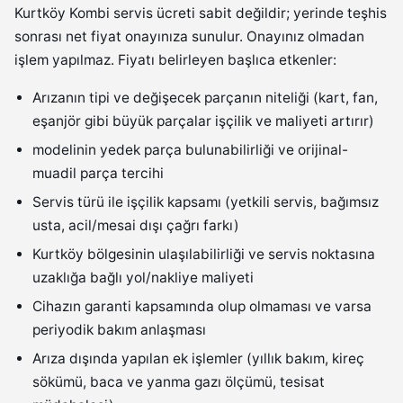
Kurtköy Kombi servis ücreti sabit değildir; yerinde teşhis
sonrası net fiyat onayınıza sunulur. Onayınız olmadan
işlem yapılmaz. Fiyatı belirleyen başlıca etkenler:
Arızanın tipi ve değişecek parçanın niteliği (kart, fan,
eşanjör gibi büyük parçalar işçilik ve maliyeti artırır)
modelinin yedek parça bulunabilirliği ve orijinal-
muadil parça tercihi
Servis türü ile işçilik kapsamı (yetkili servis, bağımsız
usta, acil/mesai dışı çağrı farkı)
Kurtköy bölgesinin ulaşılabilirliği ve servis noktasına
uzaklığa bağlı yol/nakliye maliyeti
Cihazın garanti kapsamında olup olmaması ve varsa
periyodik bakım anlaşması
Arıza dışında yapılan ek işlemler (yıllık bakım, kireç
sökümü, baca ve yanma gazı ölçümü, tesisat