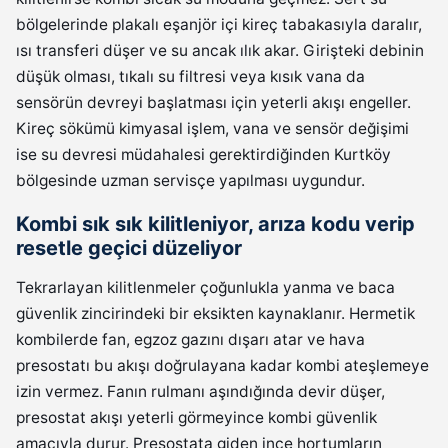
bölgelerinde plakalı eşanjör içi kireç tabakasıyla daralır,
ısı transferi düşer ve su ancak ılık akar. Girişteki debinin
düşük olması, tıkalı su filtresi veya kısık vana da
sensörün devreyi başlatması için yeterli akışı engeller.
Kireç sökümü kimyasal işlem, vana ve sensör değişimi
ise su devresi müdahalesi gerektirdiğinden Kurtköy
bölgesinde uzman servisçe yapılması uygundur.
Kombi sık sık kilitleniyor, arıza kodu verip
resetle geçici düzeliyor
Tekrarlayan kilitlenmeler çoğunlukla yanma ve baca
güvenlik zincirindeki bir eksikten kaynaklanır. Hermetik
kombilerde fan, egzoz gazını dışarı atar ve hava
presostatı bu akışı doğrulayana kadar kombi ateşlemeye
izin vermez. Fanın rulmanı aşındığında devir düşer,
presostat akışı yeterli görmeyince kombi güvenlik
amacıyla durur. Presostata giden ince hortumların