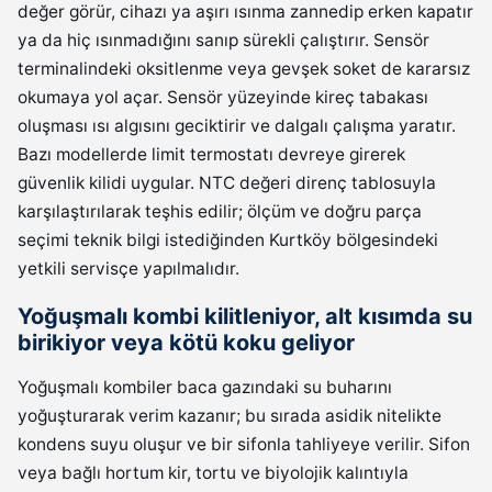
değer görür, cihazı ya aşırı ısınma zannedip erken kapatır
ya da hiç ısınmadığını sanıp sürekli çalıştırır. Sensör
terminalindeki oksitlenme veya gevşek soket de kararsız
okumaya yol açar. Sensör yüzeyinde kireç tabakası
oluşması ısı algısını geciktirir ve dalgalı çalışma yaratır.
Bazı modellerde limit termostatı devreye girerek
güvenlik kilidi uygular. NTC değeri direnç tablosuyla
karşılaştırılarak teşhis edilir; ölçüm ve doğru parça
seçimi teknik bilgi istediğinden Kurtköy bölgesindeki
yetkili servisçe yapılmalıdır.
Yoğuşmalı kombi kilitleniyor, alt kısımda su
birikiyor veya kötü koku geliyor
Yoğuşmalı kombiler baca gazındaki su buharını
yoğuşturarak verim kazanır; bu sırada asidik nitelikte
kondens suyu oluşur ve bir sifonla tahliyeye verilir. Sifon
veya bağlı hortum kir, tortu ve biyolojik kalıntıyla