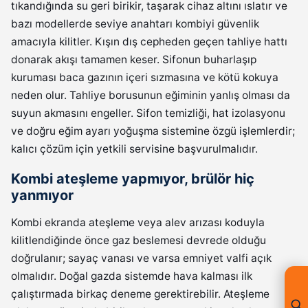
tıkandığında su geri birikir, taşarak cihaz altını ıslatır ve
bazı modellerde seviye anahtarı kombiyi güvenlik
amacıyla kilitler. Kışın dış cepheden geçen tahliye hattı
donarak akışı tamamen keser. Sifonun buharlaşıp
kuruması baca gazının içeri sızmasına ve kötü kokuya
neden olur. Tahliye borusunun eğiminin yanlış olması da
suyun akmasını engeller. Sifon temizliği, hat izolasyonu
ve doğru eğim ayarı yoğuşma sistemine özgü işlemlerdir;
kalıcı çözüm için yetkili servisine başvurulmalıdır.
Kombi ateşleme yapmıyor, brülör hiç
yanmıyor
Kombi ekranda ateşleme veya alev arızası koduyla
kilitlendiğinde önce gaz beslemesi devrede olduğu
doğrulanır; sayaç vanası ve varsa emniyet valfi açık
olmalıdır. Doğal gazda sistemde hava kalması ilk
çalıştırmada birkaç deneme gerektirebilir. Ateşleme