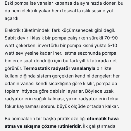
Eski pompa ise vanalar kapansa da aynı hızda döner, bu
da hem elektrik yakar hem tesisatta ıslık sesine yol
açardı.
Elektrik tüketimindeki fark küçümsenecek gibi değil.
Sabit devirli klasik bir pompa çalışırken sürekli 70-90
watt çekerken, invertörlü bir pompa kısmi yükte 5-10
watt seviyesine kadar iner. Isıtma sezonunda pompa
binlerce saat döndüğü için bu fark yıllık faturada net
görünür.
Termostatik radyatör vanalarıyla
birlikte
kullanıldığında sistem gerçekten kendini dengeler: her
odanın vanası kendi sıcaklığına göre kısılır, pompa da
toplam ihtiyaca göre debisini ayarlar. Böylece uzak
radyatörlerin soğuk kalması, yakın radyatörlerin fokur
fokur kaynaması sorunu büyük ölçüde ortadan kalkar.
Bu pompaların bir başka pratik özelliği
otomatik hava
atma ve sıkışma çözme rutinleridir
. İlk çalıştırmada