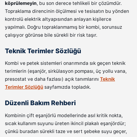
köprülemeyin
, bu son derece tehlikeli bir çözümdür.
Topraklama direncinin ölçülmesi ve tesisatın bu yönden
kontrolü elektrik altyapısından anlayan kişilerce
yapılmalı. Doğru topraklanmamış bir kombi, sorunsuz
çalışıyor görünse bile sürekli bir risk taşır.
Teknik Terimler Sözlüğü
Kombi ve petek sistemleri onarımında sık geçen teknik
terimlerin (eşanjör, sirkülasyon pompası, üç yollu vana,
presostat ve daha fazlası) açık tanımlarını
Teknik
Terimler Sözlüğü
sayfamızda topladık.
Düzenli Bakım Rehberi
Kombinin çift eşanjörlü modellerinde asıl kritik nokta,
sıcak kullanım suyunu üreten ikincil plakalı eşanjördür;
çünkü buradan sürekli taze ve sert şebeke suyu geçer,