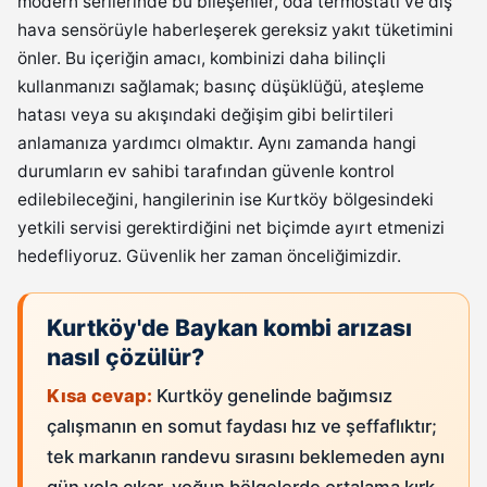
modern serilerinde bu bileşenler, oda termostatı ve dış
hava sensörüyle haberleşerek gereksiz yakıt tüketimini
önler. Bu içeriğin amacı, kombinizi daha bilinçli
kullanmanızı sağlamak; basınç düşüklüğü, ateşleme
hatası veya su akışındaki değişim gibi belirtileri
anlamanıza yardımcı olmaktır. Aynı zamanda hangi
durumların ev sahibi tarafından güvenle kontrol
edilebileceğini, hangilerinin ise Kurtköy bölgesindeki
yetkili servisi gerektirdiğini net biçimde ayırt etmenizi
hedefliyoruz. Güvenlik her zaman önceliğimizdir.
Kurtköy'de Baykan kombi arızası
nasıl çözülür?
Kısa cevap:
Kurtköy genelinde bağımsız
çalışmanın en somut faydası hız ve şeffaflıktır;
tek markanın randevu sırasını beklemeden aynı